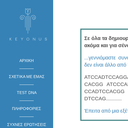
Σε όλα τα δημιου
ακόμα και για σένα
...γεννιόμαστε συ
ΑΡΧΙΚΗ
δεν είναι άλλο από
ATCCADTCCAGG
ΣΧΕΤΙΚΑ ΜΕ ΕΜΑΣ
CACGG ATCCCA
CCADTCCACGG 
TEST DNA
DTCCAG...........
ΠΛΗΡΟΦΟΡΙΕΣ
Έπειτα από μια εξ
ΣΥΧΝΕΣ ΕΡΩΤΗΣΕΙΣ