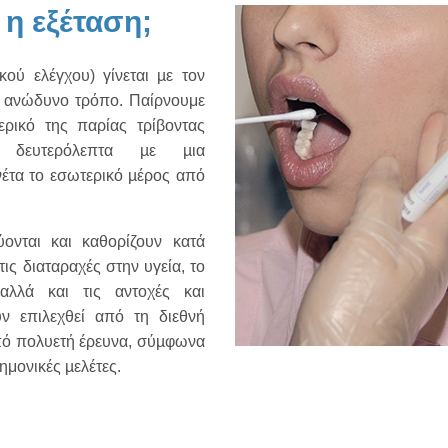
 η εξέταση;
κού ελέγχου) γίνεται µε τον
ι ανώδυνο τρόπο. Παίρνουμε
ρικό της παρίας τρίβοντας
 δευτερόλεπτα µε µια
έτα το εσωτερικό µέρος από
ονται και καθορίζουν κατά
ις διαταραχές στην υγεία, το
αλλά και τις αντοχές και
υν επιλεχθεί από τη διεθνή
από πολυετή έρευνα, σύµφωνα
ημονικές µελέτες.