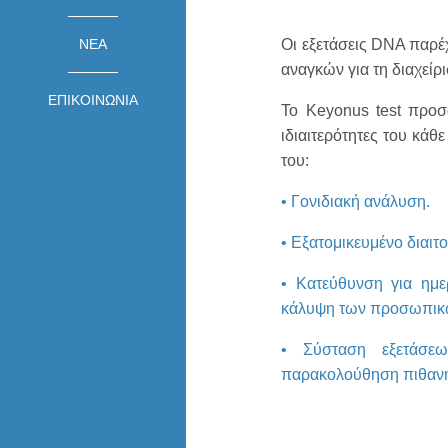
Οι εξετάσεις DNA παρέχ
ΝΕΑ
αναγκών για τη διαχείρ
ΕΠΙΚΟΙΝΩΝΙΑ
To Keyonus test προσ
ιδιαιτερότητες του κάθ
του:
• Γονιδιακή ανάλυση.
• Εξατομικευμένο διαιτο
• Κατεύθυνση για ημε
κάλυψη των προσωπικώ
• Σύσταση εξετάσεω
παρακολούθηση πιθανής