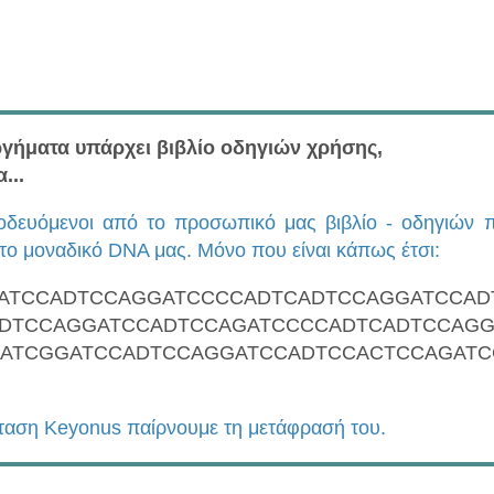
ργήματα υπάρχει βιβλίο οδηγιών χρήσης,
...
νοδευόμενοι από το προσωπικό μας βιβλίο - οδηγιών 
 το μοναδικό DNA μας. Μόνο που είναι κάπως έτσι:
ATCCADTCCAGGATCCCCADTCADTCCAGGATCCAD
DTCCAGGATCCADTCCAGATCCCCADTCADTCCAGG
ATCGGATCCADTCCAGGATCCADTCCACTCCAGATC
έταση Keyonus παίρνουμε τη μετάφρασή του.